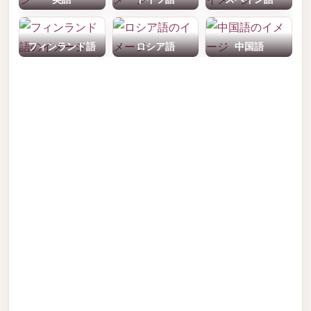
フィンランド語
ロシア語
中国語