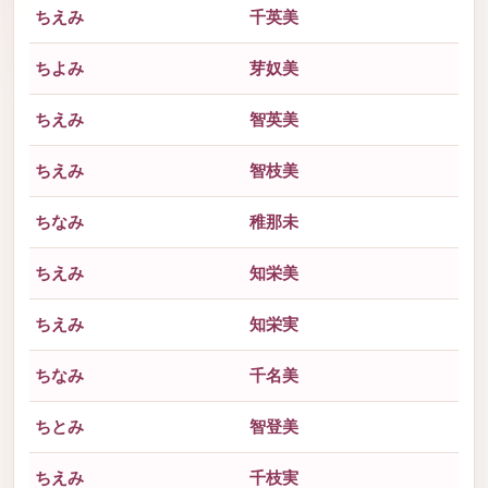
ちえみ
千英美
ちよみ
芽奴美
ちえみ
智英美
ちえみ
智枝美
ちなみ
稚那未
ちえみ
知栄美
ちえみ
知栄実
ちなみ
千名美
ちとみ
智登美
ちえみ
千枝実