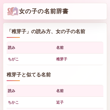
女の子の名前辞書
「
稚芽子
」の読み方、女の子の名前
読み
名前
ちがこ
稚芽子
稚芽子と似てる名前
読み
名前
ちかこ
近子