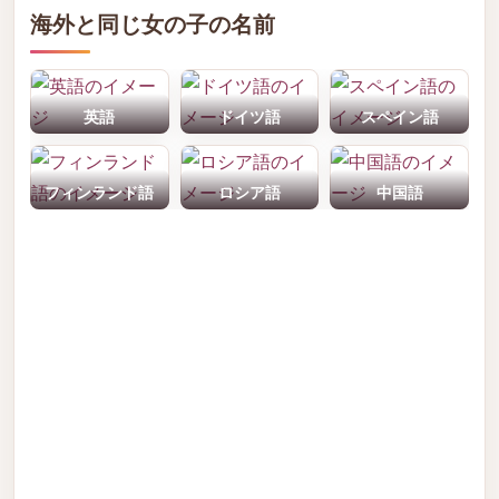
海外と同じ女の子の名前
英語
ドイツ語
スペイン語
フィンランド語
ロシア語
中国語