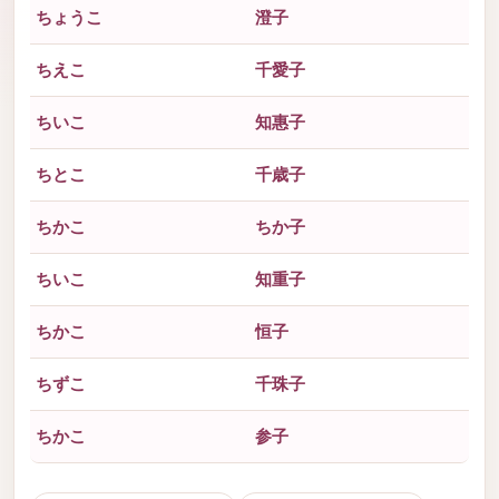
ちょうこ
澄子
ちえこ
千愛子
ちいこ
知惠子
ちとこ
千歳子
ちかこ
ちか子
ちいこ
知重子
ちかこ
恒子
ちずこ
千珠子
ちかこ
参子