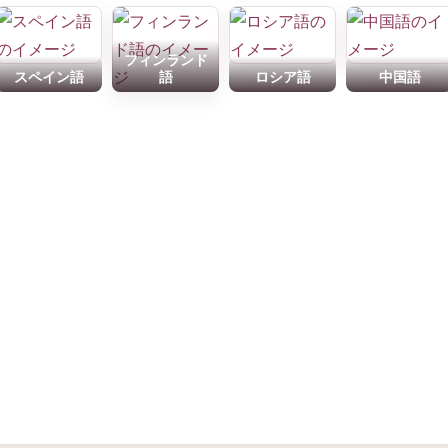
フィンランド
スペイン語
語
ロシア語
中国語