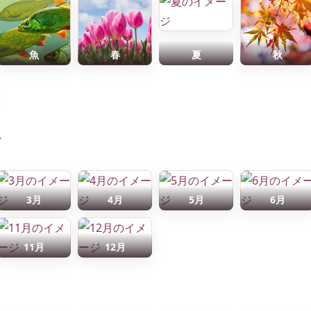
魚
春
夏
秋
前
3月
4月
5月
6月
11月
12月