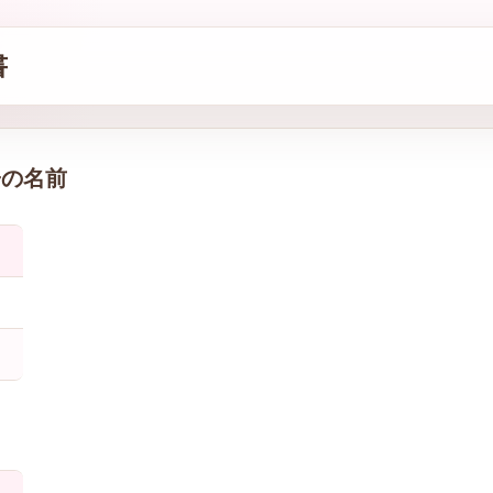
書
子の名前