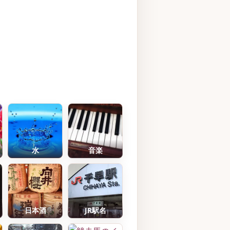
水
音楽
日本酒
JR駅名