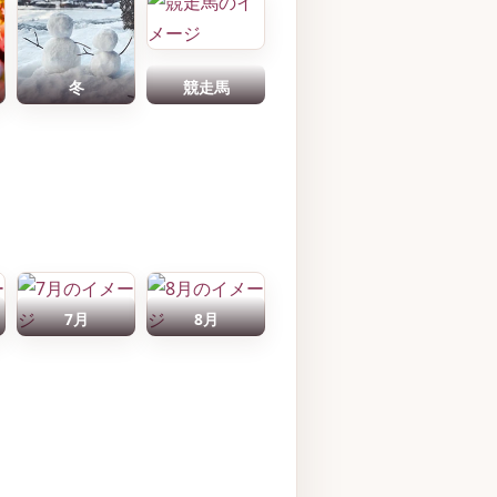
冬
競走馬
7月
8月