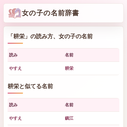
女の子の名前辞書
「
耕栄
」の読み方、女の子の名前
読み
名前
やすえ
耕栄
耕栄と似てる名前
読み
名前
やすえ
鎮江