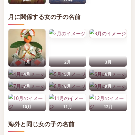
月に関係する女の子の名前
1月
2月
3月
4月
5月
6月
7月
8月
9月
10月
11月
12月
海外と同じ女の子の名前