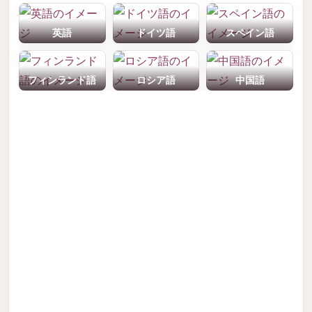
英語
ドイツ語
スペイン語
フィンランド語
ロシア語
中国語