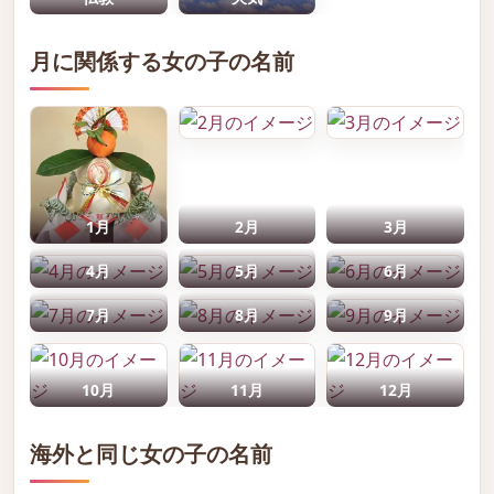
月に関係する女の子の名前
1月
2月
3月
4月
5月
6月
7月
8月
9月
10月
11月
12月
海外と同じ女の子の名前