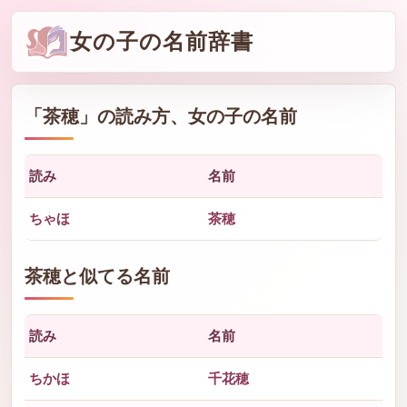
女の子の名前辞書
「
茶穂
」の読み方、女の子の名前
読み
名前
ちゃほ
茶穂
茶穂と似てる名前
読み
名前
ちかほ
千花穂