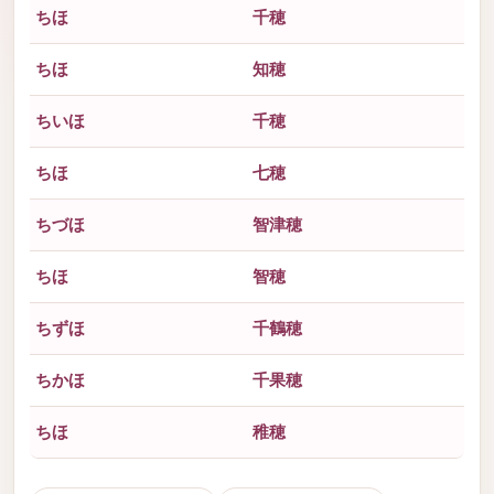
ちほ
千穂
ちほ
知穂
ちいほ
千穂
ちほ
七穂
ちづほ
智津穂
ちほ
智穂
ちずほ
千鶴穂
ちかほ
千果穂
ちほ
稚穂