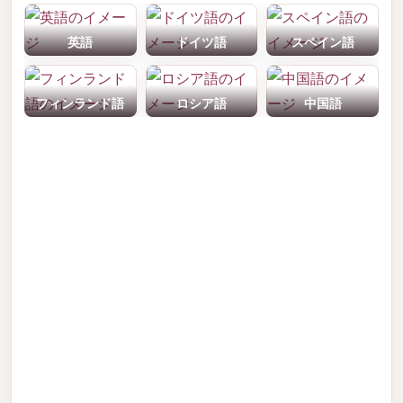
英語
ドイツ語
スペイン語
フィンランド語
ロシア語
中国語