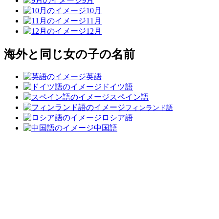
9月
10月
11月
12月
海外と同じ女の子の名前
英語
ドイツ語
スペイン語
フィンランド語
ロシア語
中国語