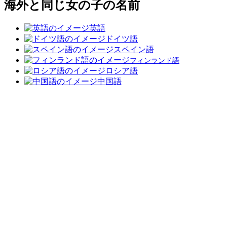
海外と同じ女の子の名前
英語
ドイツ語
スペイン語
フィンランド語
ロシア語
中国語