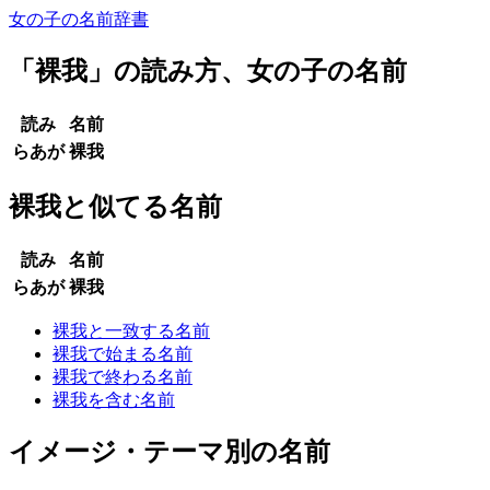
女の子の名前辞書
「
裸我
」の読み方、女の子の名前
読み
名前
らあが
裸我
裸我と似てる名前
読み
名前
らあが
裸我
裸我と一致する名前
裸我で始まる名前
裸我で終わる名前
裸我を含む名前
イメージ・テーマ別の名前