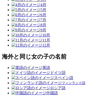
4月
5月
6月
7月
8月
9月
10月
11月
12月
海外と同じ女の子の名前
英語
ドイツ語
スペイン語
フィンランド語
ロシア語
中国語