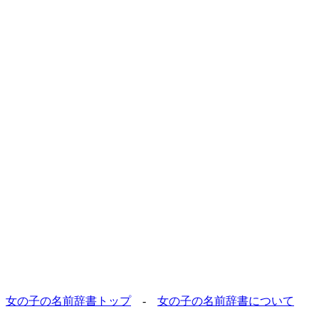
女の子の名前辞書トップ
-
女の子の名前辞書について