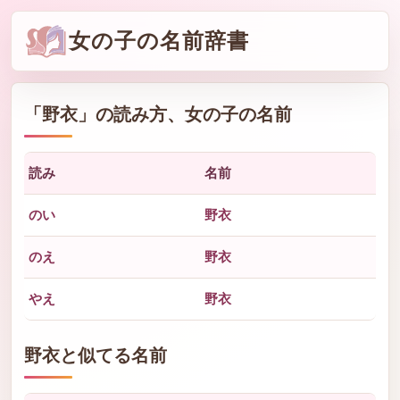
女の子の名前辞書
「
野衣
」の読み方、女の子の名前
読み
名前
のい
野衣
のえ
野衣
やえ
野衣
野衣と似てる名前