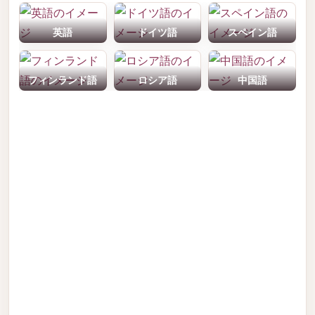
英語
ドイツ語
スペイン語
フィンランド語
ロシア語
中国語