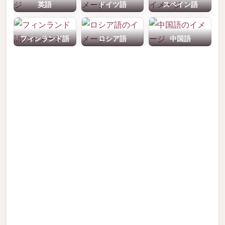
英語
ドイツ語
スペイン語
フィンランド語
ロシア語
中国語