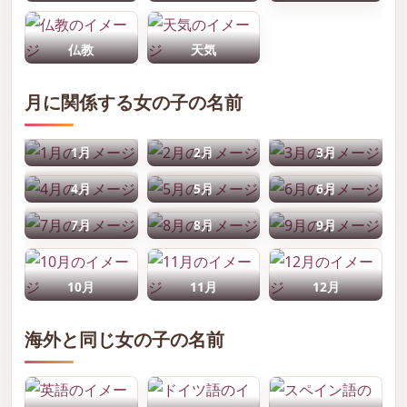
仏教
天気
月に関係する女の子の名前
1月
2月
3月
4月
5月
6月
7月
8月
9月
10月
11月
12月
海外と同じ女の子の名前