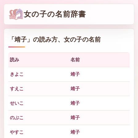
女の子の名前辞書
「
靖子
」の読み方、女の子の名前
読み
名前
きよこ
靖子
すえこ
靖子
せいこ
靖子
のぶこ
靖子
やすこ
靖子