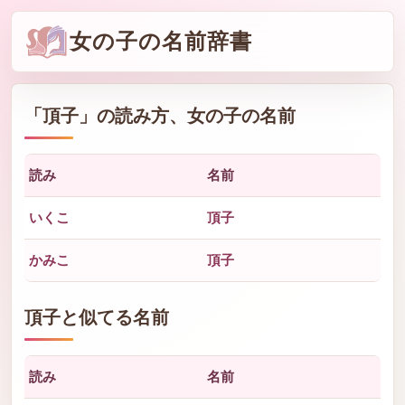
女の子の名前辞書
「
頂子
」の読み方、女の子の名前
読み
名前
いくこ
頂子
かみこ
頂子
頂子と似てる名前
読み
名前