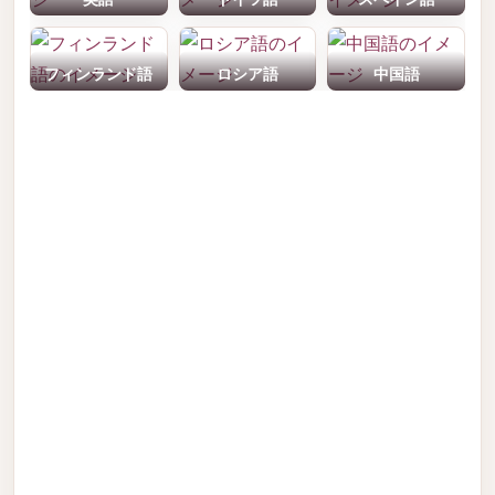
フィンランド語
ロシア語
中国語